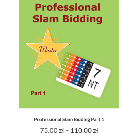
zaawansowanych graczy
Sklep
Zamówienie
Professional Slam Bidding Part 1
Zakres
75.00
zł
–
110.00
zł