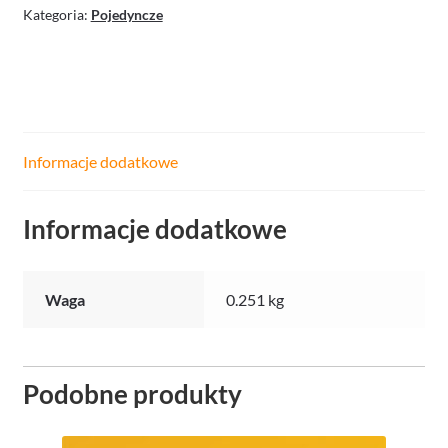
Kategoria:
Pojedyncze
2
Informacje dodatkowe
Informacje dodatkowe
Waga
0.251 kg
Podobne produkty