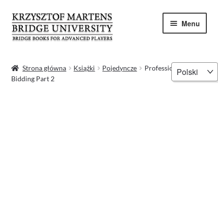
Przejdź
Przejdź
Menu
do
do
nawigacji
treści
Strona główna
Wybierz
Strona główna
Książki
Pojedyncze
Professional Slam
Bidding Part 2
język
Kontakt
Koszyk
Krzysztof Martens
Moje konto
Polityka prywatności
Program Mistrzowski – Książki brydżowe dla