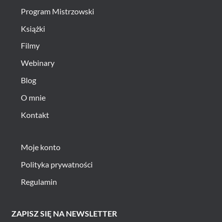
Program Mistrzowski
Książki
Filmy
Webinary
Blog
O mnie
Kontakt
Moje konto
Polityka prywatności
Regulamin
ZAPISZ SIĘ NA NEWSLETTER