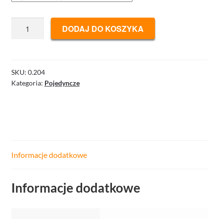
ilość
DODAJ DO KOSZYKA
Imagination,
Bridge
Stories
SKU:
0.204
Kategoria:
Pojedyncze
Informacje dodatkowe
Informacje dodatkowe